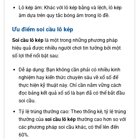
Lô kép âm: Khác với lô kép bằng và lệch, lô kép
âm dựa trên quy tắc bóng âm trong lô đề.
Ưu điểm soi cầu lô kép
Soi cầu lô kép
là một trong những phương pháp
hiệu quả được nhiều người chơi tin tưởng bởi một
số lợi thế nổi bật sau:
Dễ áp dụng: Bạn không cần phải có nhiều kinh
nghiệm hay kiến thức chuyên sâu về xổ số để
thực hiện kỹ thuật này. Chỉ cần nắm vững cách
đọc bảng kết quả xổ số là bạn đã có thể bắt đầu
soi cầu.
Tỷ lệ trúng thưởng cao: Theo thống kê, tỷ lệ trúng
thưởng của
soi cầu lô kép
thường cao hơn so với
các phương pháp soi cầu khác, có thể lên đến
60%.