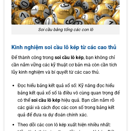
Soi cầu bằng tổng các con lô
Kinh nghiệm soi cầu lô kép từ các cao thủ
Để thành công trong
soi cầu lô kép
, bạn không chỉ
cần nắm vững các kỹ thuật cơ bản mà còn cần tích
lũy kinh nghiệm và bí quyết từ các cao thủ.
Đọc hiểu bảng kết quả xổ số: Kỹ năng đọc hiểu
bảng kết quả xổ số là điều vô cùng quan trọng để
có thể
soi cầu lô kép
hiệu quả. Bạn cần nắm rõ
các giải và cách đọc các con số trong bảng kết
quả để đưa ra dự đoán chính xác.
Theo dõi các con lô kép xuất hiện nhiều nhất: