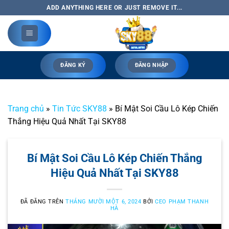
Chuyển
ADD ANYTHING HERE OR JUST REMOVE IT...
đến
nội
dung
ĐĂNG KÝ
ĐĂNG NHẬP
Trang chủ
»
Tin Tức SKY88
»
Bí Mật Soi Cầu Lô Kép Chiến
Thắng Hiệu Quả Nhất Tại SKY88
Bí Mật Soi Cầu Lô Kép Chiến Thắng
Hiệu Quả Nhất Tại SKY88
ĐÃ ĐĂNG TRÊN
THÁNG MƯỜI MỘT 6, 2024
BỞI
CEO PHẠM THANH
HÀ