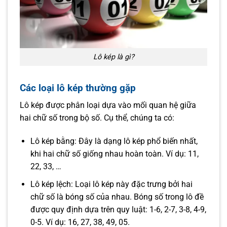
Lô kép là gì?
Các loại lô kép thường gặp
Lô kép được phân loại dựa vào mối quan hệ giữa
hai chữ số trong bộ số. Cụ thể, chúng ta có:
Lô kép bằng: Đây là dạng lô kép phổ biến nhất,
khi hai chữ số giống nhau hoàn toàn. Ví dụ: 11,
22, 33, …
Lô kép lệch: Loại lô kép này đặc trưng bởi hai
chữ số là bóng số của nhau. Bóng số trong lô đề
được quy định dựa trên quy luật: 1-6, 2-7, 3-8, 4-9,
0-5. Ví dụ: 16, 27, 38, 49, 05.