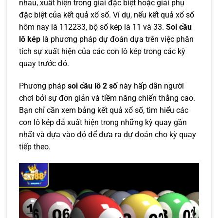
nhau, xuất hiện trong giải đặc biệt hoặc giải phụ
đặc biệt của kết quả xổ số. Ví dụ, nếu kết quả xổ số
hôm nay là 112233, bộ số kép là 11 và 33.
Soi cầu
lô kép
là phương pháp dự đoán dựa trên việc phân
tích sự xuất hiện của các con lô kép trong các kỳ
quay trước đó.
Phương pháp
soi cầu lô 2 số
này hấp dẫn người
chơi bởi sự đơn giản và tiềm năng chiến thắng cao.
Bạn chỉ cần xem bảng kết quả xổ số, tìm hiểu các
con lô kép đã xuất hiện trong những kỳ quay gần
nhất và dựa vào đó để đưa ra dự đoán cho kỳ quay
tiếp theo.