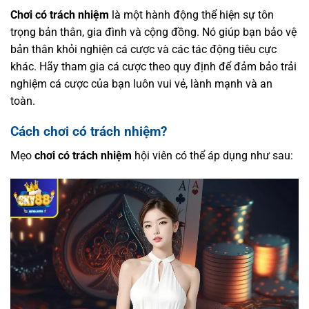
Chơi có trách nhiệm
là một hành động thể hiện sự tôn
trọng bản thân, gia đình và cộng đồng. Nó giúp bạn bảo vệ
bản thân khỏi nghiện cá cược và các tác động tiêu cực
khác. Hãy tham gia cá cược theo quy định để đảm bảo trải
nghiệm cá cược của bạn luôn vui vẻ, lành mạnh và an
toàn.
Cách chơi có trách nhiệm?
Mẹo
chơi có trách nhiệm
hội viên có thể áp dụng như sau: