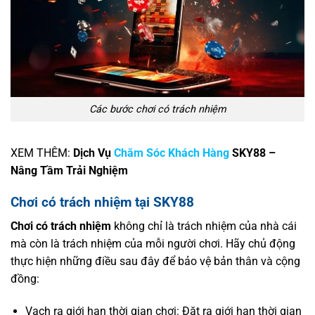
Các bước chơi có trách nhiệm
XEM THÊM:
Dịch Vụ
Chăm Sóc Khách Hàng
SKY88 –
Nâng Tầm Trải Nghiệm
Chơi có trách nhiệm tại SKY88
Chơi có trách nhiệm
không chỉ là trách nhiệm của nhà cái
mà còn là trách nhiệm của mỗi người chơi. Hãy chủ động
thực hiện những điều sau đây để bảo vệ bản thân và cộng
đồng:
Vạch ra giới hạn thời gian chơi: Đặt ra giới hạn thời gian