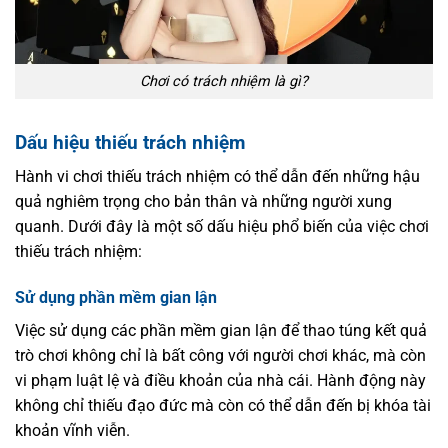
Chơi có trách nhiệm là gì?
Dấu hiệu thiếu trách nhiệm
Hành vi chơi thiếu trách nhiệm có thể dẫn đến những hậu
quả nghiêm trọng cho bản thân và những người xung
quanh. Dưới đây là một số dấu hiệu phổ biến của việc chơi
thiếu trách nhiệm:
Sử dụng phần mềm gian lận
Việc sử dụng các phần mềm gian lận để thao túng kết quả
trò chơi không chỉ là bất công với người chơi khác, mà còn
vi phạm luật lệ và điều khoản của nhà cái. Hành động này
không chỉ thiếu đạo đức mà còn có thể dẫn đến bị khóa tài
khoản vĩnh viễn.