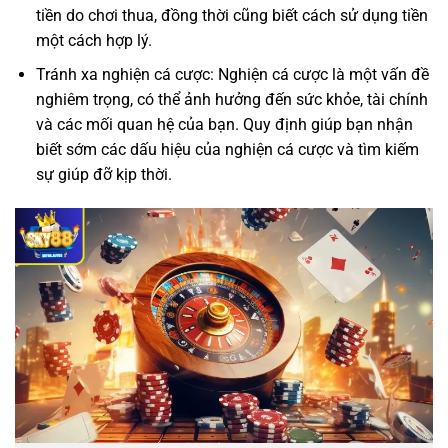
tiền do chơi thua, đồng thời cũng biết cách sử dụng tiền
một cách hợp lý.
Tránh xa nghiện cá cược: Nghiện cá cược là một vấn đề
nghiêm trọng, có thể ảnh hưởng đến sức khỏe, tài chính
và các mối quan hệ của bạn. Quy định giúp bạn nhận
biết sớm các dấu hiệu của nghiện cá cược và tìm kiếm
sự giúp đỡ kịp thời.