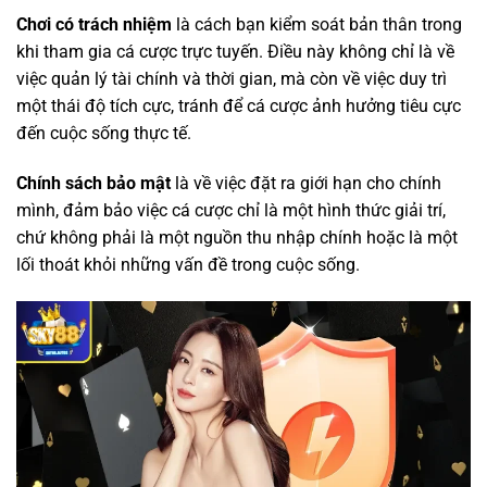
Chơi có trách nhiệm
là cách bạn kiểm soát bản thân trong
khi tham gia cá cược trực tuyến. Điều này không chỉ là về
việc quản lý tài chính và thời gian, mà còn về việc duy trì
một thái độ tích cực, tránh để cá cược ảnh hưởng tiêu cực
đến cuộc sống thực tế.
Chính sách bảo mật
là về việc đặt ra giới hạn cho chính
mình, đảm bảo việc cá cược chỉ là một hình thức giải trí,
chứ không phải là một nguồn thu nhập chính hoặc là một
lối thoát khỏi những vấn đề trong cuộc sống.