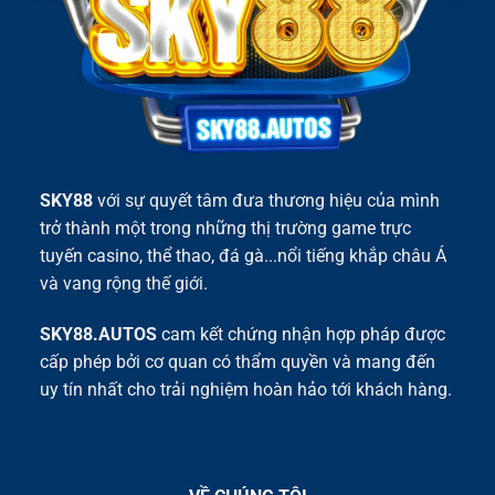
SKY88
với sự quyết tâm đưa thương hiệu của mình
trở thành một trong những thị trường game trực
tuyến casino, thể thao, đá gà...nổi tiếng khắp châu Á
và vang rộng thế giới.
SKY88.AUTOS
cam kết chứng nhận hợp pháp được
cấp phép bởi cơ quan có thẩm quyền và mang đến
uy tín nhất cho trải nghiệm hoàn hảo tới khách hàng.